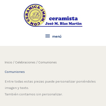
Ir
menú
al
contenido
menú
Inicio
/
Celebraciones
/ Comuniones
Comuniones
Entre todas estas piezas puede personalizar poniéndoles
imagen y texto.
También contamos sin personalizar.