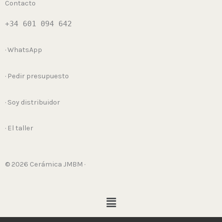
Contacto
+34 601 094 642
· WhatsApp
· Pedir presupuesto
· Soy distribuidor
· El taller
© 2026 Cerámica JMBM ·
Menú