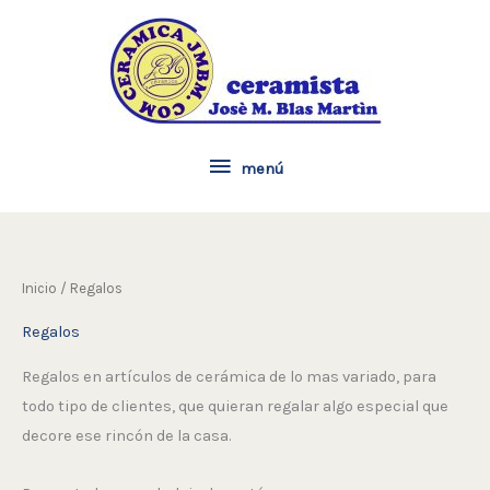
Ir
menú
al
contenido
menú
Inicio
/ Regalos
Regalos
Regalos en artículos de cerámica de lo mas variado, para
todo tipo de clientes, que quieran regalar algo especial que
decore ese rincón de la casa.