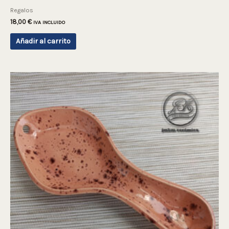
Regalos
18,00
€
IVA INCLUIDO
Añadir al carrito