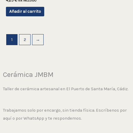
4,25
€
IVA INCLUIDO
Añadir al carrito
1
2
→
Cerámica JMBM
Taller de cerámica artesanal en El Puerto de Santa María, Cádiz.
Trabajamos solo por encargo, sin tienda física. Escríbenos por
aquí o por WhatsApp y te respondemos.