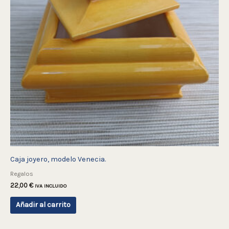
Caja joyero, modelo Venecia.
Regalos
22,00
€
IVA INCLUIDO
Añadir al carrito