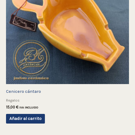
Cenicero cántaro
Regalos
15,00
€
IVA INCLUIDO
Añadir al carrito