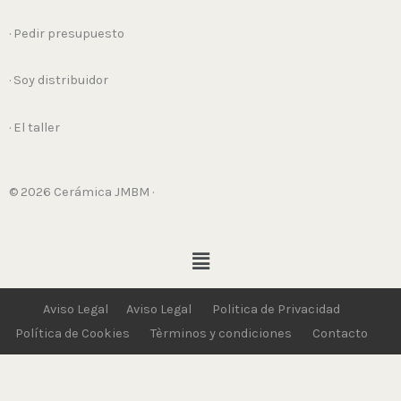
· Pedir presupuesto
· Soy distribuidor
· El taller
© 2026 Cerámica JMBM ·
Menú
Aviso Legal
Aviso Legal
Politica de Privacidad
Política de Cookies
Tèrminos y condiciones
Contacto