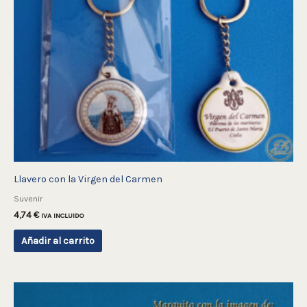
Llavero con la Virgen del Carmen
Suvenir
4,74
€
IVA INCLUIDO
Añadir al carrito