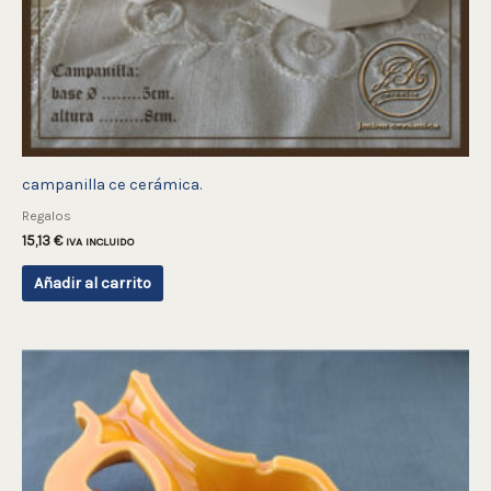
campanilla ce cerámica.
Regalos
15,13
€
IVA INCLUIDO
Añadir al carrito