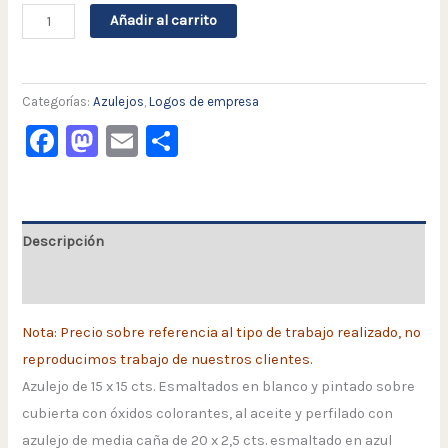
Añadir al carrito
Categorías:
Azulejos
,
Logos de empresa
Facebook
Mastodon
Email
Compartir
Descripción
Valoraciones (0)
Nota: Precio sobre referencia al tipo de trabajo realizado, no
reproducimos trabajo de nuestros clientes.
Azulejo de 15 x 15 cts. Esmaltados en blanco y pintado sobre
cubierta con óxidos colorantes, al aceite y perfilado con
azulejo de media caña de 20 x 2,5 cts. esmaltado en azul