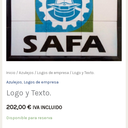
Inicio
/
Azulejos
/
Logos de empresa
/ Logo y Texto.
Azulejos
,
Logos de empresa
Logo y Texto.
202,00
€
IVA INCLUIDO
Disponible para reserva