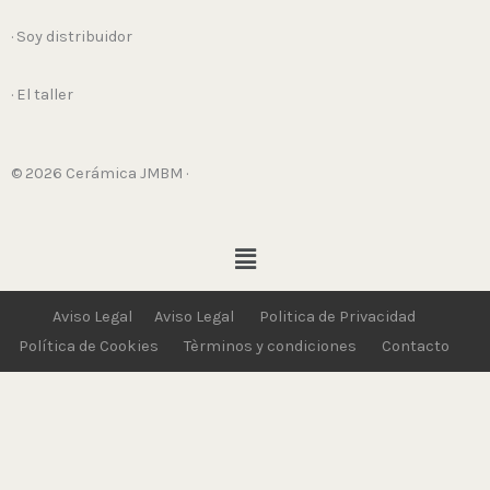
· Soy distribuidor
· El taller
© 2026 Cerámica JMBM ·
Menú
Aviso Legal
Aviso Legal
Politica de Privacidad
Política de Cookies
Tèrminos y condiciones
Contacto