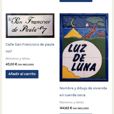
Calle San Francisco de paula
nº7
Números y letras
45,00
€
IVA INCLUIDO
Añadir al carrito
Nombre y dibujo de vivienda
en cuerda seca.
Números y letras
144,62
€
IVA INCLUIDO