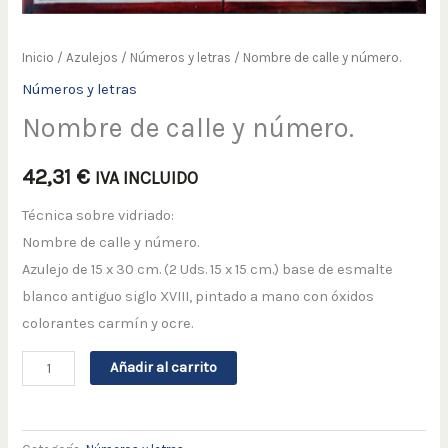
Inicio
/
Azulejos
/
Números y letras
/ Nombre de calle y número.
Números y letras
Nombre de calle y número.
42,31
€
IVA INCLUIDO
Técnica sobre vidriado:
Nombre de calle y número.
Azulejo de 15 x 30 cm. (2 Uds. 15 x 15 cm.) base de esmalte
blanco antiguo siglo XVIII, pintado a mano con óxidos
colorantes carmín y ocre.
Añadir al carrito