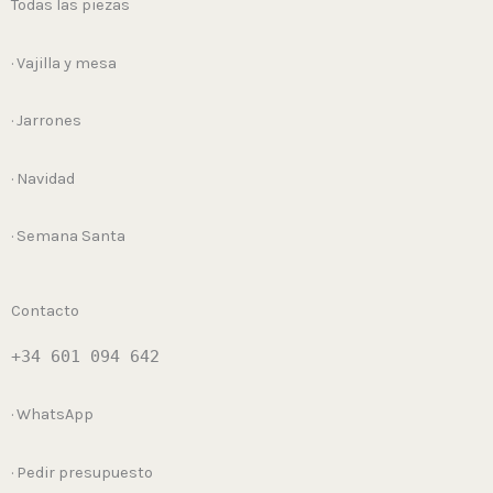
Todas las piezas
· Vajilla y mesa
· Jarrones
· Navidad
· Semana Santa
Contacto
+34 601 094 642
· WhatsApp
· Pedir presupuesto