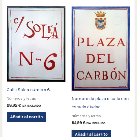
Calle Solea número 6.
Nombre de plaza o calle con
Números y letras
28,92
€
IVA INCLUIDO
escudo ciudad.
Números y letras
Añadir al carrito
64,99
€
IVA INCLUIDO
Añadir al carrito