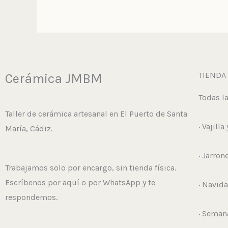
TIENDA
Cerámica JMBM
Todas l
Taller de cerámica artesanal en El Puerto de Santa
· Vajill
María, Cádiz.
· Jarron
Trabajamos solo por encargo, sin tienda física.
Escríbenos por aquí o por WhatsApp y te
· Navid
respondemos.
· Seman