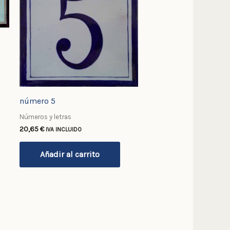
número 5
Números y letras
20,65
€
IVA INCLUIDO
Añadir al carrito