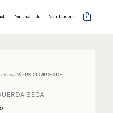
acto
Personalizado
Distribuidores
0
y letras
/ NÚMERO DE CUERDA SECA
CUERDA SECA
DO